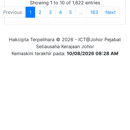
Showing 1 to 10 of 1,822 entries
Previous
1
2
3
4
5
…
183
Next
Hakcipta Terpelihara © 2026 - ICT@Johor Pejabat
Setiausaha Kerajaan Johor
Kemaskini terakhir pada:
10/08/2026 08:28 AM