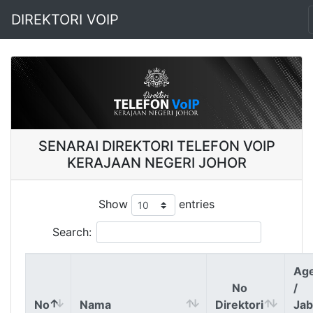
DIREKTORI VOIP
SENARAI DIREKTORI TELEFON VOIP
KERAJAAN NEGERI JOHOR
Show
entries
Search:
Age
No
/
No
Nama
Direktori
Jab